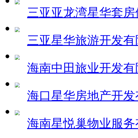
三亚亚龙湾星华套房
三亚星华旅游开发有
海南中田旅业开发有
海口星华房地产开发
海南星悦巢物业服务