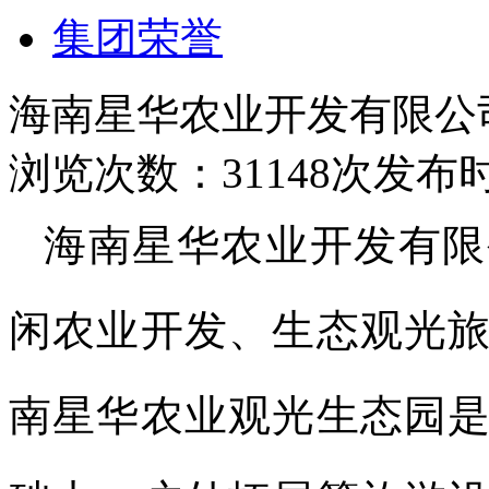
集团荣誉
海南星华农业开发有限公
浏览次数：31148次
发布时间
海南星华农业开发有限
闲农业开发、生态观光
南星华农业观光生态园