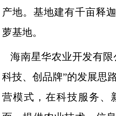
产地。基地建有千亩释
萝基地。
海南星华农业开发有限
科技、创品牌”的发展思路
营模式，在科技服务、