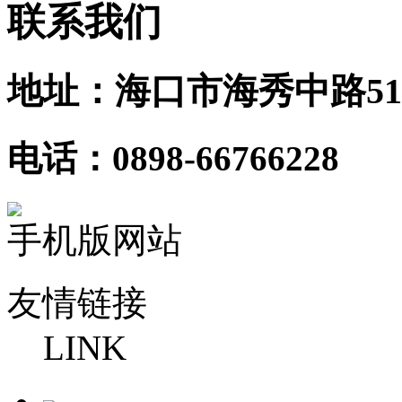
联系我们
地址：海口市海秀中路51
电话：0898-66766228
手机版网站
友情链接
LINK